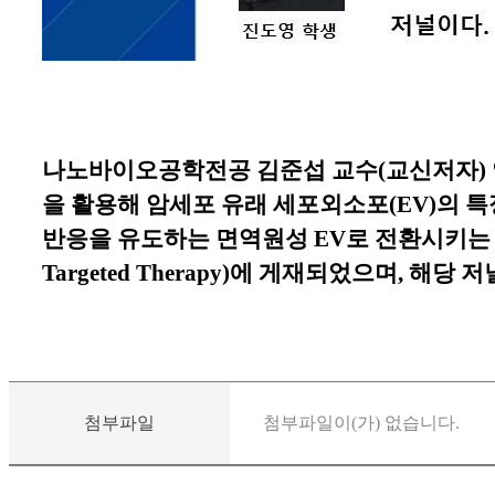
나노바이오공학전공
김준섭 교수
(
교신저자
)
을 활용해 암세포 유래 세포외소포
(EV)
의 특
반응을 유도하는 면역원성
EV
로 전환시키는
Targeted
Therapy)
에 게재되었으며
,
해당 저
첨부파일
첨부파일이(가) 없습니다.