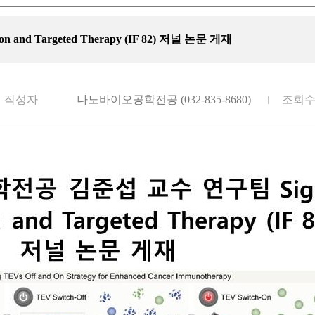
d Targeted Therapy (IF 82) 저널 논문 게재
작성자
나노바이오공학전공 (032-835-8680)
조회