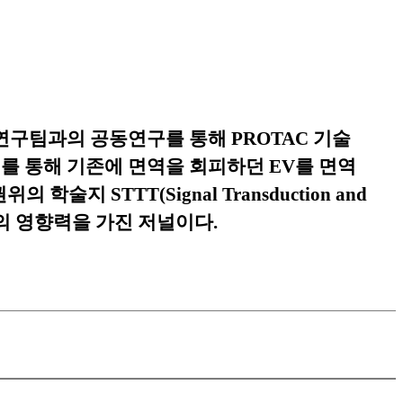
연구팀과의 공동연구를 통해
PROTAC
기술
를 통해 기존에 면역을 회피하던
EV
를 면역
권위의 학술지
STTT(Signal
Transduction
and
의 영향력을 가진 저널이다
.