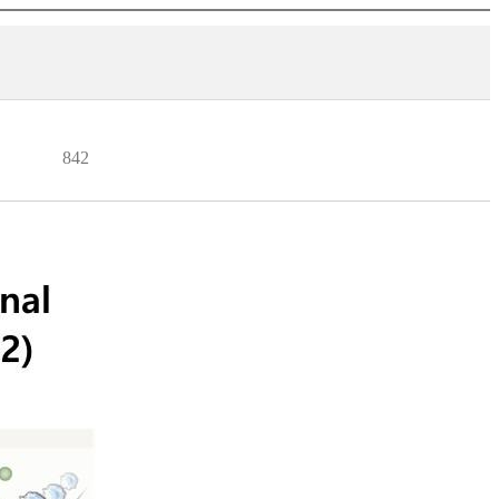
수
842