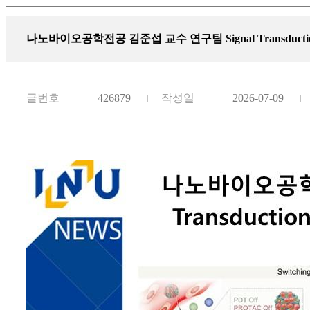
나노바이오공학전공 김준섭 교수 연구팀 Signal Transduction an
글번호
426879
작성일
2026-07-09