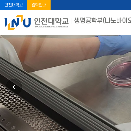
인천대학교
입학안내
생명공학부(나노바이