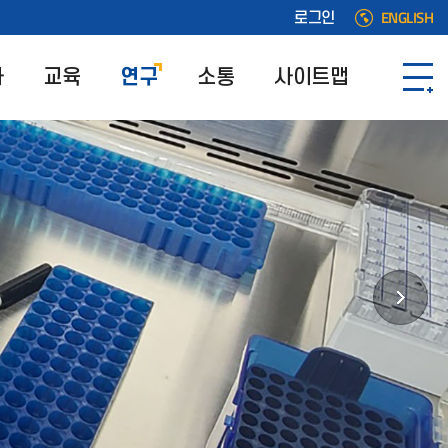
ENGLISH
로그인
과
교육
연구
소통
사이트맵