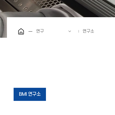
연구
연구소
BMI 연구소