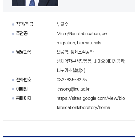
직책/직급
부교수
주전공
Micro/Nanofabrication, cell
migration, biomaterials
담당과목
의공학, 생체조직공학,
생체역학분석및응용, 바이오이미징공학,
나노기초실험(2)
전화번호
032-835-8275
이메일
khsong@inu.ac.kr
홈페이지
https://sites.google.com/view/bio
fabricationlaboratory/home