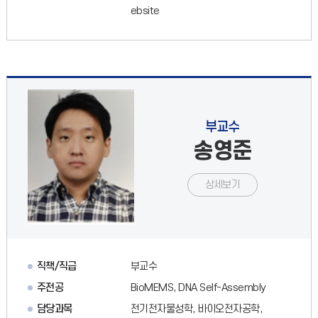
ebsite
부교수
송영준
상세보기
직책/직급
부교수
주전공
BioMEMS, DNA Self-Assembly
담당과목
전기전자물성학, 바이오전자공학,