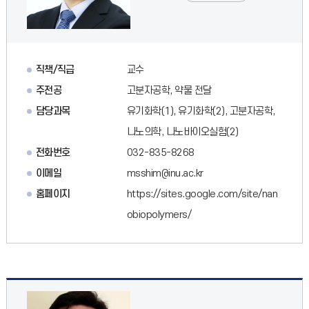
직책/직급
교수
주전공
고분자공학, 약물 전달
담당과목
유기화학(1), 유기화학(2), 고분자공학,
나노의학, 나노바이오실험(2)
전화번호
032-835-8268
이메일
msshim@inu.ac.kr
홈페이지
https://sites.google.com/site/nan
obiopolymers/