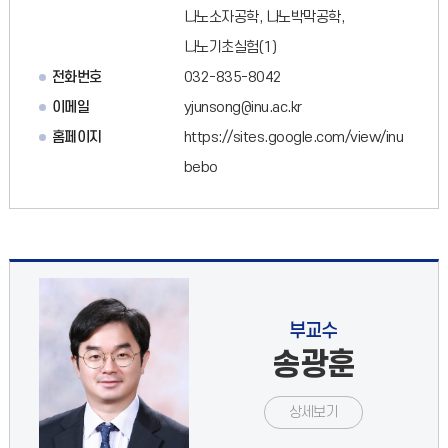
나노소자공학, 나노박막공학,
나노기초실험(1)
전화번호
032-835-8042
이메일
yjunsong@inu.ac.kr
홈페이지
https://sites.google.com/view/inu
bebo
부교수
송광훈
상세보기