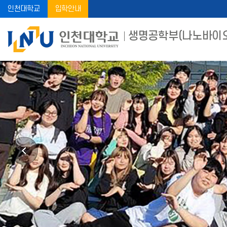
인천대학교
입학안내
생명공학부(나노바이