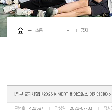
소통
공지
[학부 공지사항]
『2026 K-NIBRT 바이오헬스 아카데미(Bio
글번호
426587
작성일
2026-07-03
작성