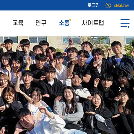
ENGLISH
로그인
과
교육
연구
소통
사이트맵