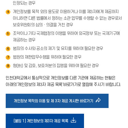
인정되는 경우
개인정보를 목적 외의 용도로 이용하거나 이를 제3자에게 제공하지
4
아니하면 다른 법률에서 정하는 소관 업무를 수행할 수 없는 경우로서
보호위원회의 심의ㆍ의결을 거친 경우
조약이나 기타 국제협정의 이행을 위하여 외국정부 또는 국제기구에
5
제공하는 경우
범죄의 수사와 공소의 제기 및 유지를 위하여 필요한 경우
6
법원의 재판업무수행을 위하여 필요한 경우
7
형(刑) 및 감호, 보호처분의 집행을 위하여 필요한 경우
8
인천대학교에서 통상적으로 개인정보를 다른 기관에 제공하는 현황은
아래의‘개인정보의 제3자 제공 목록’바로가기로 열람해 주시기 바랍니다.
바
개인정보 목적외 이용 및 제 3자 제공 게시판 바로가기
로
다
[붙임 1] 개인정보의 제3자 제공 목록