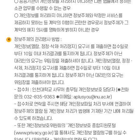
○ 공공기관이 개인정보를 처리하지 아니하면 다른 법률에서 정하는
소관 업무를 수행할 수 없는 경우
○ 개인정보를 처리하지 아니하면 정보주체와 약정한 서비스를
제공하지 못하는 등 계약의 이행이 곤란한 경우로서 정보주체가 그
계약의 해지 의사를 명확하게 밝히지 아니한 경우
정보주체의 권리행사 방법 :
4
개인정보(열람, 정정·삭제·처리정지) 요구서 를 제출하면 접수일로
부터 10일 이내 처리결과를 통지하게 됩니다. 정보주체가 아닌
대리인의 요구는 위임장을 제출하셔야 합니다. 개인정보(열람, 정정 ·
삭제, 처리정지) 요구서를 제출하면 접수일로 부터 10일 이내
처리결과를 통지하게 됩니다. 정보주체가 아닌 대리인의 요구는
위임장을 제출하셔야 합니다.
- 접수처 : 인천대학교 사무처 총무팀 개인정보보호 담당자 (✱전화
문의: 032-835-9363 ✱이메일: aplusyou@inu.ac.kr)
- 접수처로 연락을 주시면 해당 개인정보파일 처리 부서에 연결하여
정보주체의 열람 등 개인정보 처리가 법령에 기재된 기간 내에 처리될
수 있도록 하겠습니다.
- 또한 개인정보보호위원회의 ‘개인정보보호 종합지원포털
(www.privacy.go.kr)’을 통해서도 개인정보 열람청구를 하실 수