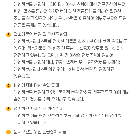
개인정보를 처리하는 데이터베이스시스템에 대한 접근권한의 부여,
변경, 말소를 통하여 개인정보에 대한 접근통제를 위하여 필요한
조치를 하고 있으며 침입차단시스템을 이용하여 외부로부터의 무단
접근을 통제하고 있습니다.
접속기록의 보관 및 위변조 방지 :
6
개인정보처리시스템에 접속한 기록을 최소 1년 이상 보관, 관리하고
있으며, 접속기록이 위·변조 및 도난, 분실되지 않도록 월 1회 이상
점검하고 있습니다. 다만, 5만 명 이상의 정보주체에 관하여
개인정보를 처리하거나, 고유식별정보 또는 민감정보를 처리하는
개인정보처리시스템의 경우에는 2년 이상 보관 및 관리하고
있습니다.
비인가자에 대한 출입 통제 :
7
개인정보를 보관하고 있는 물리적 보관 장소를 별도로 두고 이에 대해
출입통제 절차를 수립·운영하고 있습니다.
정기적인 자체 실태 점검 실시 :
8
개인정보 취급 관련 안전성 확보를 위해 정기적으로 실태 점검을
실시하고 있습니다.
문서보안을 위한 잠금장치 사용 :
9