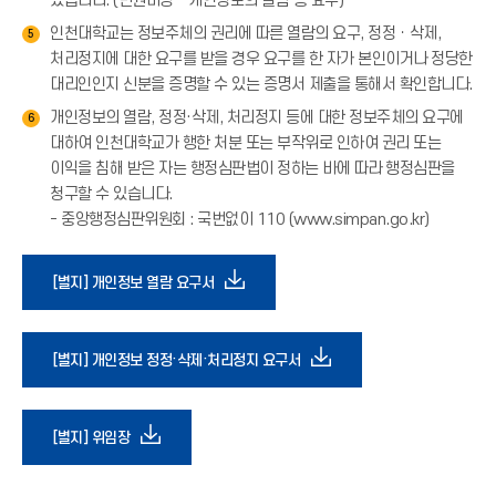
있습니다. (민원마당 - 개인정보의 열람 등 요구)
인천대학교는 정보주체의 권리에 따른 열람의 요구, 정정ㆍ삭제,
5
처리정지에 대한 요구를 받을 경우 요구를 한 자가 본인이거나 정당한
대리인인지 신분을 증명할 수 있는 증명서 제출을 통해서 확인합니다.
개인정보의 열람, 정정·삭제, 처리정지 등에 대한 정보주체의 요구에
6
대하여 인천대학교가 행한 처분 또는 부작위로 인하여 권리 또는
이익을 침해 받은 자는 행정심판법이 정하는 바에 따라 행정심판을
청구할 수 있습니다.
- 중앙행정심판위원회 : 국번없이 110 (www.simpan.go.kr)
다
[별지] 개인정보 열람 요구서
운
다
[별지] 개인정보 정정·삭제·처리정지 요구서
로
운
다
[별지] 위임장
드
로
운