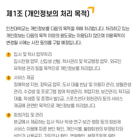
제1조 (개인정보의 처리 목적)
인천대학교는 개인정보를 다음의 목적을 위해 처리합니다. 처리하고 있는
개인정보는 다음의 목적 이외의 용도로는 이용되지 않으며 이용목적이
변경될 시에는 사전 동의를 구할 예정입니다.
입시 및 학사 업무처리
1
입시전형 업무, 신입생 선발, 학사관리 및 학교행정 업무, 외국인
유학생 관리 등을 목적으로 개인정보를 처리합니다.
서비스 제공
2
장애학생 지원, 장학금 업무, 도서 대출 반납 및 이용자 관리, 생활관생
관리, 수강생 및 프로그램 참여 학생관리, 취업지원, 보건관리, 학자금
대출, 학생증 및 증명서 발2급, 스포츠센터 회원관리 등의 서비스
제공에 관련한 목적으로 개인정보를 처리합니다.
회원가입 및 관리
3
본교에서 제공하는 입시·학사·학생·연구·보건·행정 등의 회원제
서비스 이용에 따른 본인 확인, 개인식별, 불량회원의 부정방지와
비인가 사용금지, 가입의사 확인, 연령확인, 분쟁조정을 위한