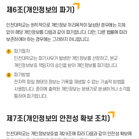
아
드
제6조(개인정보의 파기)
로
이
아
인천대학교는 원칙적으로 개인정보 처리목적이 달성된 경우에는 지체
드
없이 해당 개인정보를 다음과 같이 파기합니다. 다만, 다른 법률에 따라
콘
보존하여야 하는 경우에는 그러하지 아니합니다.
이
아
파기절차
1
콘
인천대학교는 파기사유가 발생한 개인정보를 선정하고, 본교
이
개인정보보호 책임자의 승인을 받아 개인정보를 파기합니다.
파기방법
2
콘
전자적 파일 형태의 정보는 기록을 재생할 수 없는 기술적 방법을
사용합니다. 종이에 출력된 개인정보는 분쇄기로 분쇄하거나 소각을
통하여 파기합니다.
제7조(개인정보의 안전성 확보 조치)
인천대학교는 개인정보보호법 제29조에 따라 다음과 같이 안전성 확보에