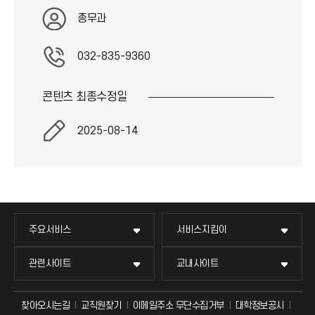
콘
)
총무과
032-835-9360
콘텐츠 최종
수정일
2025-08-14
주요서비스
서비스지킴이
관련사이트
교내사이트
찾아오시는길
교직원찾기
이메일주소 무단수집거부
대학정보공시