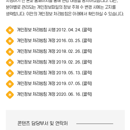
시행하기 전 본교 홈페이지를 통해 변경 내용을 공지하겠습니다. 다만,
분야별로 관리되는 개인정보파일의 정보 주체 수 변경 시에는 고지를
생략합니다. 이전의 개인정보 처리방침은 아래에서 확인하실 수 있습니다.
알
개인정보 처리방침 시행 2012. 04. 24. (클릭)
림
알
개인정보 처리방침 개정 2016. 03. 25. (클릭)
(
림
*
알
개인정보 처리방침 개정 2018. 02. 26. (클릭)
(
아
림
*
이
알
개인정보 처리방침 개정 2019. 02. 26. (클릭)
(
아
콘
림
*
이
)
알
개인정보 처리방침 개정 2019. 05. 13. (클릭)
(
아
콘
림
*
이
)
알
개인정보 처리방침 개정 2019. 07. 05. (클릭)
(
아
콘
림
*
이
)
알
개인정보 처리방침 개정 2020. 06. 16. (클릭)
(
아
콘
림
*
이
)
(
아
콘
*
이
)
아
콘
콘텐츠 담당부서 및
연락처
이
)