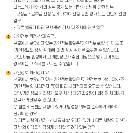
에 따른 평생교육시설, 그 밖의 다른 법률에 따라 설치된
고등교육기관에서의 성적 평가 또는 입학자 선발에 관한 업무
- 보상금ㆍ급부금 산정 등에 대하여 진행 중인 평가 또는 판단에 관한
업무
- 다른 법률에 따라 진행 중인 감사 및 조사에 관한 업무
개인정보 정정·삭제 요구 :
2
본교에서 보유하고 있는 개인정보파일은「개인정보보호법」 제36조
(개인정보의 정정·삭제)에 따라 정정·삭제를 요구할 수 있습니다.
다만, 다른 법령에서 그 개인정보가 수집 대상으로 명시되어 있는
경우에는 그 삭제를 요구할 수 없습니다.
개인정보 처리정지 요구 :
3
본교에서 보유하고 있는 개인정보파일은 「개인정보보호법」 제37조
(개인정보의 처리정지 등)에 따라 처리정지를 요구할 수 있습니다.
다만, 개인정보 처리정지 요구 시 법 제37조 2항에 의하여 처리정지
요구가 거절될 수 있습니다.
○ 법률에 특별한 규정이 있거나 법령상 의무를 준수하기 위하여
불가피한 경우
○ 다른 사람의 생명ㆍ신체를 해할 우려가 있거나 다른 사람의 재산과
그 밖의 이익을 부당하게 침해할 우려가 있는 경우