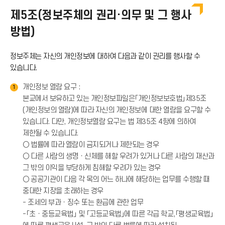
이
제5조(정보주체의 권리·의무 및 그 행사
방법)
콘
정보주체는 자신의 개인정보에 대하여 다음과 같이 권리를 행사할 수
있습니다.
개인정보 열람 요구 :
1
본교에서 보유하고 있는 개인정보파일은「개인정보보호법」제35조
(개인정보의 열람)에 따라 자신의 개인정보에 대한 열람을 요구할 수
있습니다. 다만, 개인정보열람 요구는 법 제35조 4항에 의하여
제한될 수 있습니다.
○ 법률에 따라 열람이 금지되거나 제한되는 경우
○ 다른 사람의 생명ㆍ신체를 해할 우려가 있거나 다른 사람의 재산과
그 밖의 이익을 부당하게 침해할 우려가 있는 경우
○ 공공기관이 다음 각 목의 어느 하나에 해당하는 업무를 수행할 때
중대한 지장을 초래하는 경우
- 조세의 부과ㆍ징수 또는 환급에 관한 업무
-「초ㆍ중등교육법」 및 「고등교육법」에 따른 각급 학교,「평생교육법」