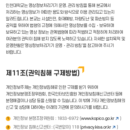
인천대학교는 영상정보처리기기 운영․관리 방침을 통해 본교에서
처리하는 영상정보가 어떠한 용도와 방식으로 이용 관리되고 있는지
알려드립니다. 본교는 시설안전, 화재예방, 차량도난 및 파손방지 등
공익을 위하여 법령의 규정에 의해서만 영상정보를 수집・보유하며
보유하고 있는 영상 정보는 관계법령에 따라 적법하고 적정하게 처리하여
여러분의 권익이 침해 받지 않도록 노력하고 있습니다. 자세한 설치목적 및
운영현황은‘영상정보처리기기 운영・관리 방침’을 참고하여 주시기
바랍니다.
제11조(권익침해 구제방법)
개인정보주체는 개인정보침해로 인한 구제를 받기 위하여
개인정보분쟁조정위원회, 한국인터넷진흥원 개인정보침해신고센터 등에
분쟁해결이나 상담 등을 신청할 수 있습니다. 이 밖에 기타 개인정보침해의
신고 및 상담에 대하여는 아래의 기관에 문의하시기를 바랍니다.
개인정보 분쟁조정위원회 : 1833-6972 (
www.kopico.go.kr
)
1
개인정보 침해신고센터 : (국번없이) 118 (
privacy.kisa.or.kr
)
2