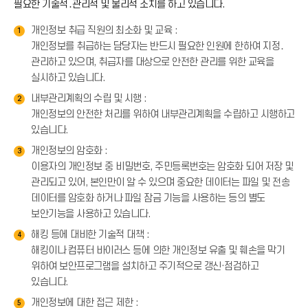
필요한 기술적․관리적 및 물리적 조치를 하고 있습니다.
개인정보 취급 직원의 최소화 및 교육 :
1
개인정보를 취급하는 담당자는 반드시 필요한 인원에 한하여 지정․
관리하고 있으며, 취급자를 대상으로 안전한 관리를 위한 교육을
실시하고 있습니다.
내부관리계획의 수립 및 시행 :
2
개인정보의 안전한 처리를 위하여 내부관리계획을 수립하고 시행하고
있습니다.
개인정보의 암호화 :
3
이용자의 개인정보 중 비밀번호, 주민등록번호는 암호화 되어 저장 및
관리되고 있어, 본인만이 알 수 있으며 중요한 데이터는 파일 및 전송
데이터를 암호화 하거나 파일 잠금 기능을 사용하는 등의 별도
보안기능을 사용하고 있습니다.
해킹 등에 대비한 기술적 대책 :
4
해킹이나 컴퓨터 바이러스 등에 의한 개인정보 유출 및 훼손을 막기
위하여 보안프로그램을 설치하고 주기적으로 갱신·점검하고
있습니다.
개인정보에 대한 접근 제한 :
5