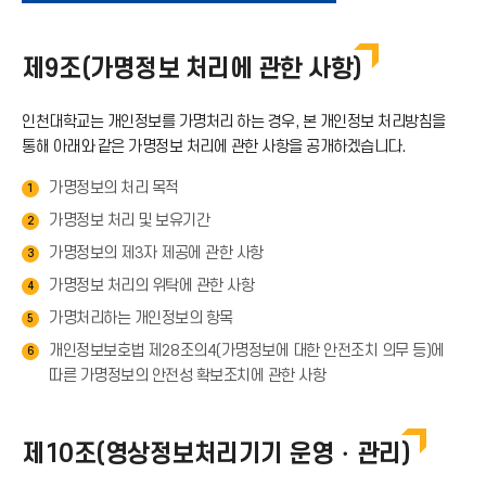
운
제9조(가명정보 처리에 관한 사항)
로
인천대학교는 개인정보를 가명처리 하는 경우, 본 개인정보 처리방침을
드
통해 아래와 같은 가명정보 처리에 관한 사항을 공개하겠습니다.
가명정보의 처리 목적
1
아
가명정보 처리 및 보유기간
2
이
가명정보의 제3자 제공에 관한 사항
3
가명정보 처리의 위탁에 관한 사항
4
콘
가명처리하는 개인정보의 항목
5
개인정보보호법 제28조의4(가명정보에 대한 안전조치 의무 등)에
6
따른 가명정보의 안전성 확보조치에 관한 사항
제10조(영상정보처리기기 운영・관리)