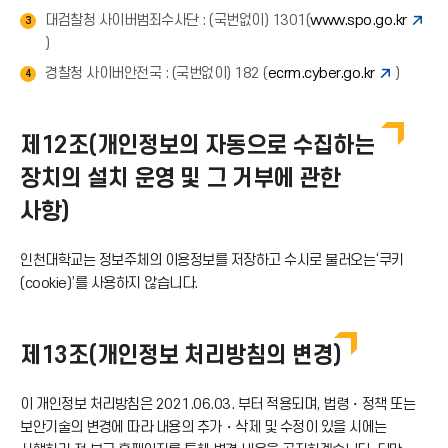
대검찰청 사이버범죄수사단 : (국번없이) 1301(
www.spo.go.kr
3
)
경찰청 사이버안전국 : (국번없이) 182 (
ecrm.cyber.go.kr
)
4
제12조(개인정보의 자동으로 수집하는
장치의 설치 운영 및 그 거부에 관한
사항)
인천대학교는 정보주체의 이용정보를 저장하고 수시로 불러오는‘쿠키
(cookie)’를 사용하지 않습니다.
제13조(개인정보 처리방침의 변경)
이 개인정보 처리방침은 2021.06.03. 부터 적용되며, 법령・정책 또는
보안기술의 변경에 따라 내용의 추가・삭제 및 수정이 있을 시에는