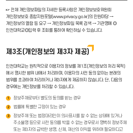
☞ 전체 개인정보파일의 자세한 등록사항은 개인정보보호위원회
개인정보보호 종합지원포털(www.privacy.go.kr)의 민원마당 →
개인정보의 열람 등 요구 → 개인정보파일 목록 검색 → 기관명에 ◎
인천대학교◎입력 후 조회를 통하여 확인하실 수 있습니다.
제3조(개인정보의 제3자 제공)
인천대학교는 원칙적으로 이용자의 정보를 제1조(개인정보의 처리 목적)
에서 명시한 범위 내에서 처리하며, 이용자의 사전 동의 없이는 본래의
범위를 초과하여 처리하거나 제3자에게 제공하지 않습니다. 단, 다음의
경우에는 개인정보를 처리할 수 있습니다.
정보주체로부터 별도의 동의를 받는 경우
1
법률에 특별한 규정이 있는 경우
2
정보주체 또는 법정대리인이 의사표시를 할 수 없는 상태에 있거나
3
주소불명 등으로 사전 동의를 박을 수 없는 경우로서 명백히 정보주체
또는 제3자의 급박한 생명, 신체, 재산의 이익을 위하여 필요하다고