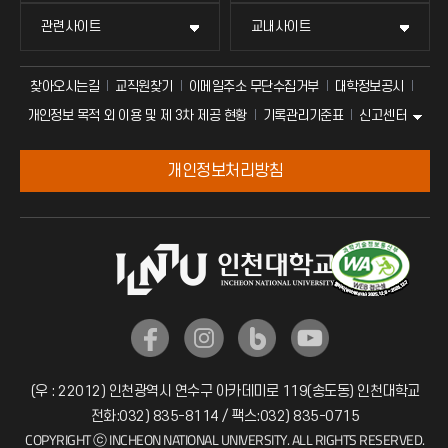
관련사이트
교내사이트
찾아오시는길
교직원찾기
이메일주소 무단수집거부
대학정보공시
신고센터
개인정보 목적 외 이용 및 제 3차 제공 현황
기록관리기준표
개인정보처리방침
(우 : 22012) 인천광역시 연수구 아카데미로 119(송도동) 인천대학교
전화:032) 835-8114 / 팩스:032) 835-0715
COPYRIGHT ⓒ INCHEON NATIONAL UNIVERSITY. ALL RIGHTS RESERVED.