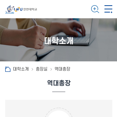
대학소개
대학소개
총장실
역대총장
역대총장