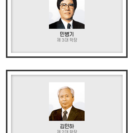
민병기
제 3대 학장
김민하
제 2대 학장