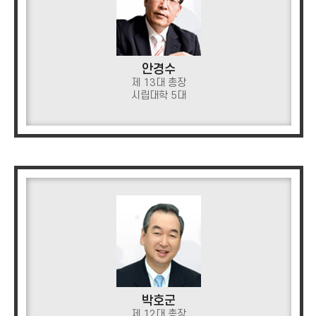
안경수
제 13대 총장
시립대학 5대
박호군
제 12대 총장