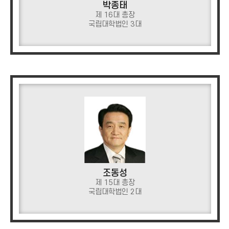
박종태
제 16대 총장
국립대학법인 3대
조동성
제 15대 총장
국립대학법인 2대