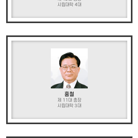
시립대학 4대
홍철
제 11대 총장
시립대학 3대