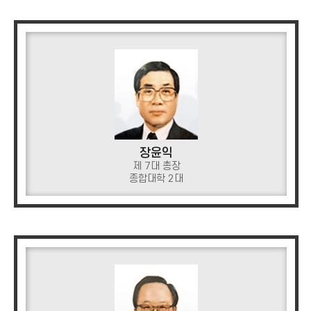
장윤익
제 7대 총장
종합대학 2대