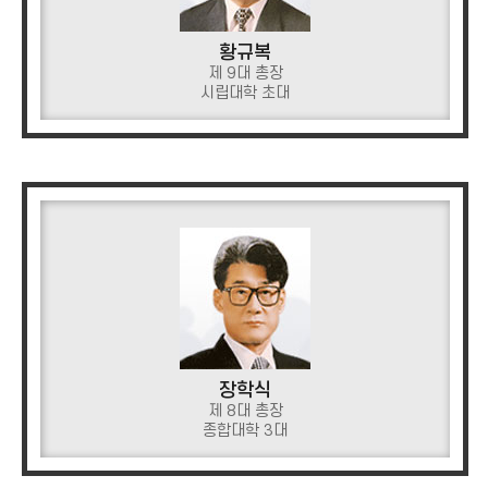
황규복
제 9대 총장
시립대학 초대
장학식
제 8대 총장
종합대학 3대