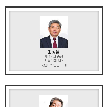
최성을
제 14대 총장
시립대학 6대
국립대학법인 초대