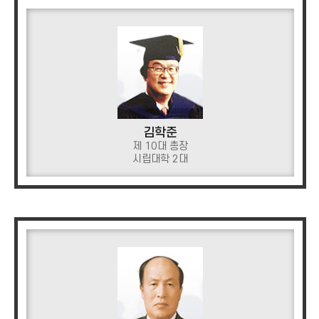
김학준
제 10대 총장
시립대학 2대