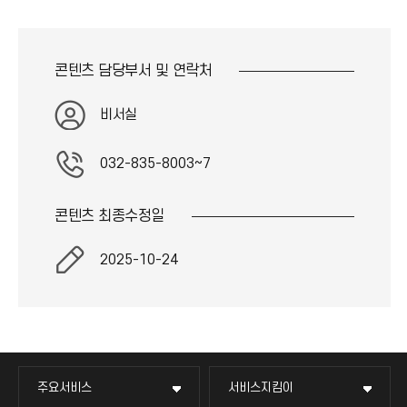
콘텐츠 담당부서 및
연락처
비서실
032-835-8003~7
콘텐츠 최종
수정일
2025-10-24
주요서비스
서비스지킴이