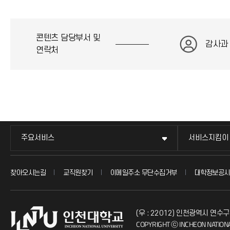
콘텐츠 담당부서 및
감사과
연락처
주요서비스
서비스지킴이
찾아오시는길
교직원찾기
이메일주소 무단수집거부
대학정보공시
(우 : 22012) 인천광역시 연수구
COPYRIGHT ⓒ INCHEON NATIONA