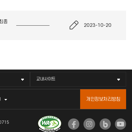
최종
2023-10-20
교내사이트
개인정보처리방침
터
0715