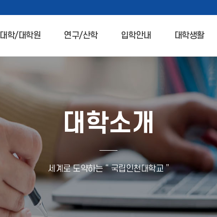
대학/대학원
연구/산학
입학안내
대학생활
대학소개
세계로 도약하는 “ 국립인천대학교 ”