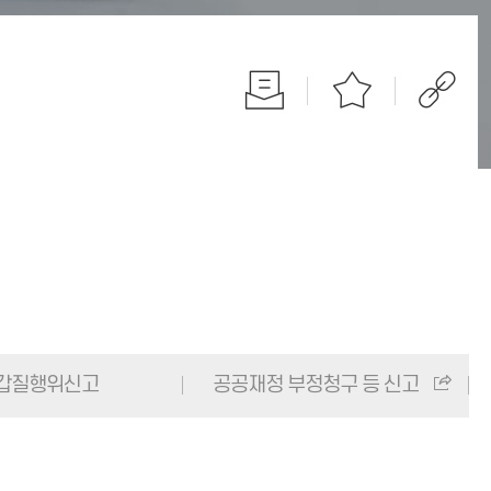
갑질행위신고
공공재정 부정청구 등 신고