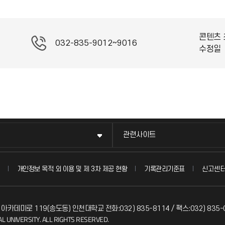
콘텐츠 
032-835-9012~9016
수정일
관련사이트
신고센
개인정보 목적 외 이용 및 제 3차 제공 현황
기록관리기준표
 아카데미로 119(송도동) 인천대학교 전화:032) 835-8114 / 팩스:032) 835-
L UNIVERSITY. ALL RIGHTS RESERVED.