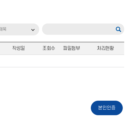
제목
작성일
조회수
파일첨부
처리현황