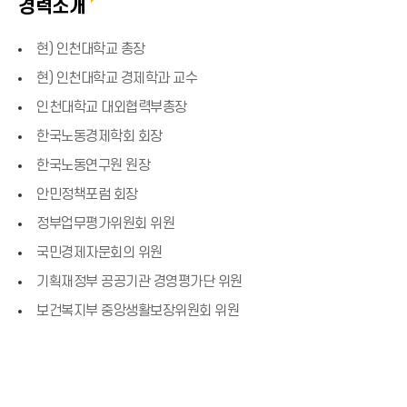
경력소개
현) 인천대학교 총장
현) 인천대학교 경제학과 교수
인천대학교 대외협력부총장
한국노동경제학회 회장
한국노동연구원 원장
안민정책포럼 회장
정부업무평가위원회 위원
국민경제자문회의 위원
기획재정부 공공기관 경영평가단 위원
보건복지부 중앙생활보장위원회 위원