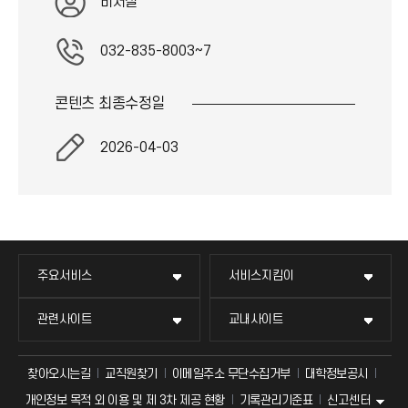
비서실
032-835-8003~7
콘텐츠 최종
수정일
2026-04-03
주요서비스
서비스지킴이
관련사이트
교내사이트
찾아오시는길
교직원찾기
이메일주소 무단수집거부
대학정보공시
신고센터
개인정보 목적 외 이용 및 제 3차 제공 현황
기록관리기준표