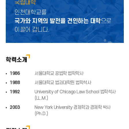
국립대학
인천대학교를
국가와 지역의 발전을 견인하는 대학
으로
이끌어 갑니다.
학력소개
1986
서울대학교 공법학 법학학사
1988
서울대학교 법과대학원 법학석사
1992
University of Chicago Law School 법학석사
(LL.M.)
2003
New York University 경제학과 경제학 박사
(Ph.D.)