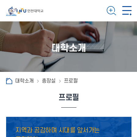
대학소개
대학소개
총장실
프로필
프로필
지역과 공감하며 시대를 앞서가는