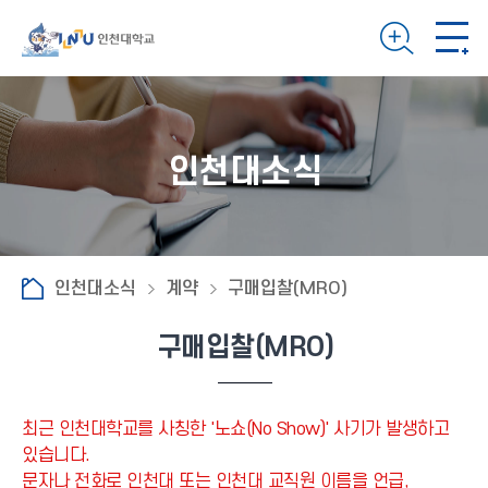
인천대소식
인천대소식
계약
구매입찰(MRO)
구매입찰(MRO)
최근 인천대학교를 사칭한 '노쇼(No Show)' 사기가 발생하고
있습니다.
문자나 전화로 인천대 또는 인천대 교직원 이름을 언급,