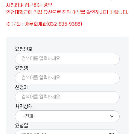
사칭하며 접근하는 경우
인천대학교에 직접 유선으로 진위 여부를 확인하시기 바랍니다.
※ 문의 : 재무회계과(032-835-9386)
요청번호
요청명
신청자
처리상태
요청일