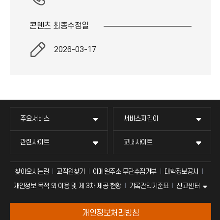
콘텐츠 최종
수정일
2026-03-17
주요서비스
서비스지킴이
관련사이트
교내사이트
찾아오시는길
교직원찾기
이메일주소 무단수집거부
대학정보공시
신고센터
개인정보 목적 외 이용 및 제 3차 제공 현황
기록관리기준표
개인정보처리방침