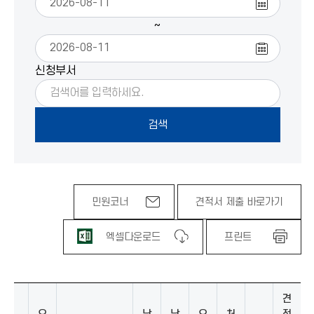
~
신청부서
민원코너
견적서 제출 바로가기
엑셀다운로드
프린트
견