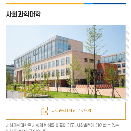
사회과학대학 전체
사회과학대학
사회복지학과
미디어커뮤니케이션학과
문헌정보학과
창의인재개발학과
사회과학대학 진로 로드맵
사회과학대학은 사회의 변화를 이끌어 가고, 사회발전에 기여할 수 있는