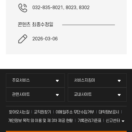
032-835-8021, 8023, 8302
콘텐츠 최종
수정일
2026-03-06
주요서비스
서비스지킴이
관련사이트
교내사이트
찾아오시는길
교직원찾기
이메일주소 무단수집거부
대학정보공시
신고센터
개인정보 목적 외 이용 및 제 3차 제공 현황
기록관리기준표