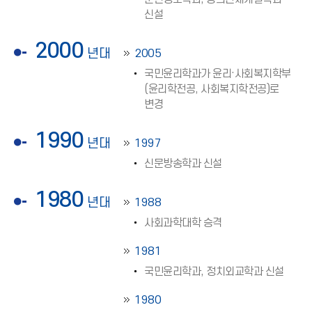
신설
2000
년대
2005
국민윤리학과가 윤리·사회복지학부
(윤리학전공, 사회복지학전공)로
변경
1990
년대
1997
신문방송학과 신설
1980
년대
1988
사회과학대학 승격
1981
국민윤리학과, 정치외교학과 신설
1980