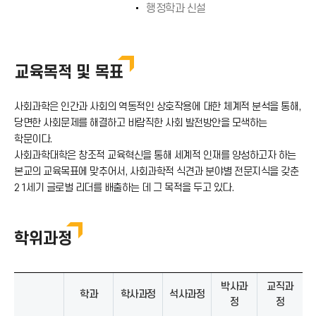
행정학과 신설
교육목적 및 목표
사회과학은 인간과 사회의 역동적인 상호작용에 대한 체계적 분석을 통해,
당면한 사회문제를 해결하고 바람직한 사회 발전방안을 모색하는
학문이다.
사회과학대학은 창조적 교육혁신을 통해 세계적 인재를 양성하고자 하는
본교의 교육목표에 맞추어서, 사회과학적 식견과 분야별 전문지식을 갖춘
21세기 글로벌 리더를 배출하는 데 그 목적을 두고 있다.
학위과정
박사과
교직과
학과
학사과정
석사과정
정
정