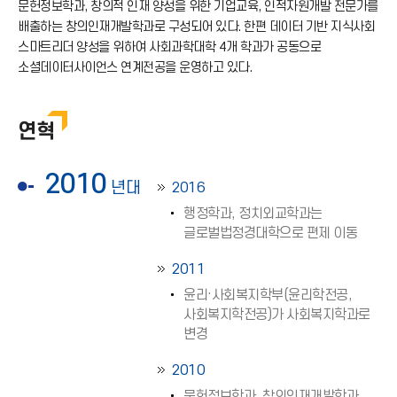
문헌정보학과, 창의적 인재 양성을 위한 기업교육, 인적자원개발 전문가를
배출하는 창의인재개발학과로 구성되어 있다. 한편 데이터 기반 지식사회
스마트리더 양성을 위하여 사회과학대학 4개 학과가 공동으로
소셜데이터사이언스 연계전공을 운영하고 있다.
연혁
2010
년대
2016
행정학과, 정치외교학과는
글로벌법정경대학으로 편제 이동
2011
윤리·사회복지학부(윤리학전공,
사회복지학전공)가 사회복지학과로
변경
2010
문헌정보학과, 창의인재개발학과