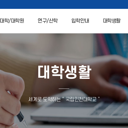
대학/대학원
연구/산학
입학안내
대학생활
대학생활
세계로 도약하는 “ 국립인천대학교 ”