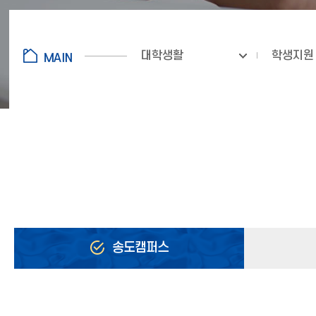
대학생활
학생지원
송도캠퍼스