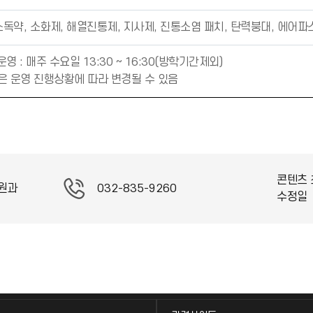
독약, 소화제, 해열진통제, 지사제, 진통소염 패치, 탄력붕대, 에어파스,
영 : 매주 수요일 13:30 ~ 16:30(방학기간제외)
은 운영 진행상황에 따라 변경될 수 있음
콘텐츠 
원과
032-835-9260
수정일