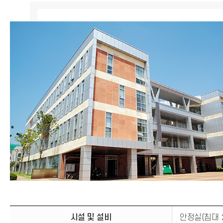
시설 및 설비
안정실(침대 2