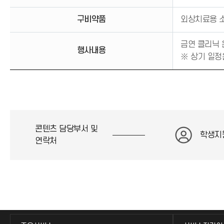
구비약품
외상치료용 소
금연 클리닉 운
행사내용
※ 상기 일정
콘텐츠 담당부서 및
학생지
연락처