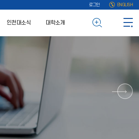
로그인
ENGLISH
인천대소식
대학소개