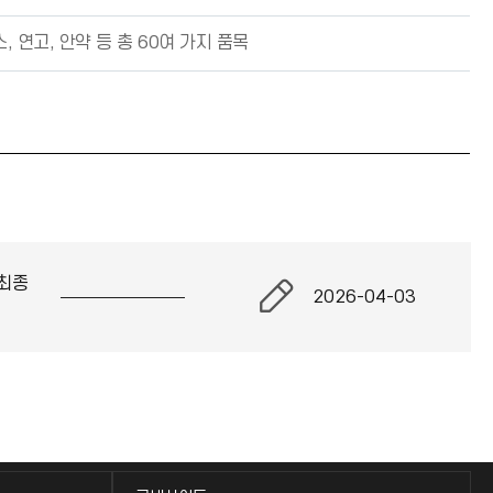
 연고, 안약 등 총 60여 가지 품목
최종
2026-04-03