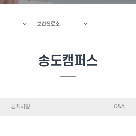
보건진료소
송도캠퍼스
공지사항
Q&A