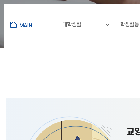
대학생활
학생활동
교양