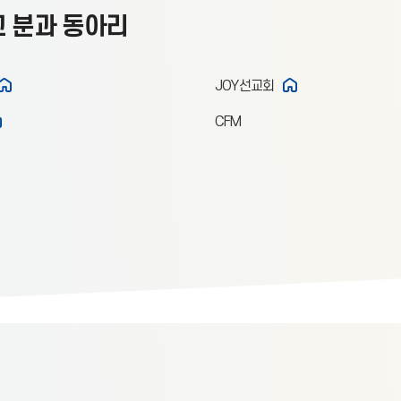
 분과 동아리
JOY선교회
CFM