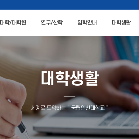
대학/대학원
연구/산학
입학안내
대학생활
대학생활
세계로 도약하는 “ 국립인천대학교 ”