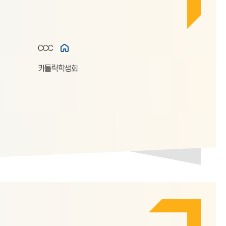
CCC
카톨릭학생회