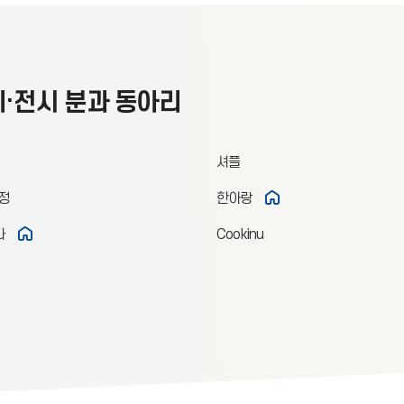
·전시 분과 동아리
셔플
정
한아랑
다
Cookinu