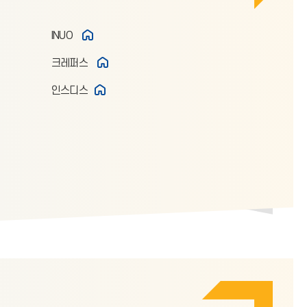
INUO
크레퍼스
인스디스