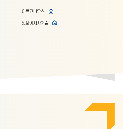
아르고나우츠
멋쟁이사자처럼