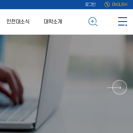
로그인
ENGLISH
인천대소식
대학소개