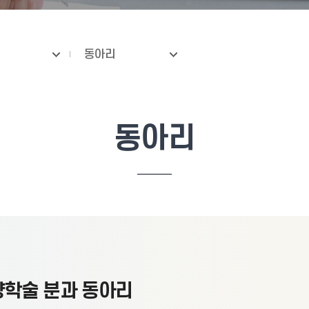
동아리
동아리
학술 분과 동아리