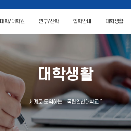
대학/대학원
연구/산학
입학안내
대학생활
대학생활
세계로 도약하는 “ 국립인천대학교 ”