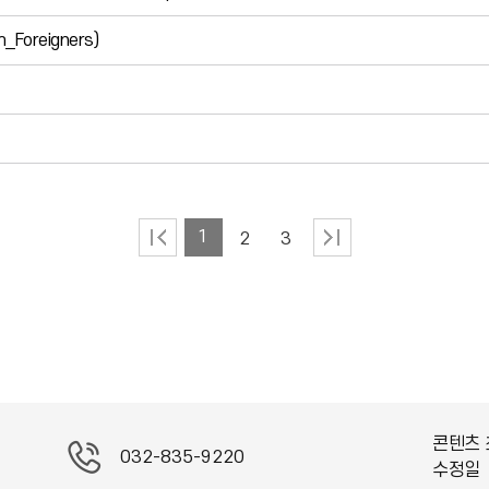
Foreigners)
1
2
3
콘텐츠 
032-835-9220
수정일