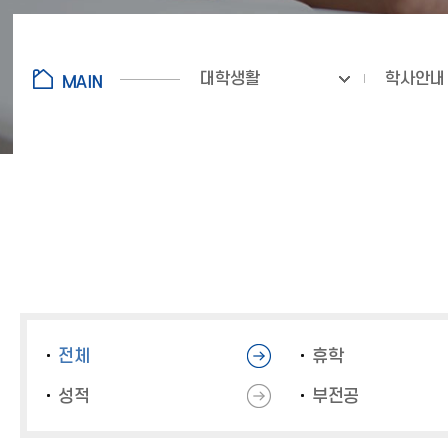
대학생활
학사안내
전체
휴학
성적
부전공