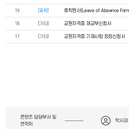
19
[휴학]
휴학원서(Leave of Absence Form_
18
[기타]
교원자격증 재교부신청서
17
[기타]
교원자격증 기재사항 정정신청서
콘텐츠 담당부서 및
학사과
연락처