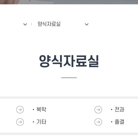
양식자료실
양식자료실
복학
전과
기타
출결