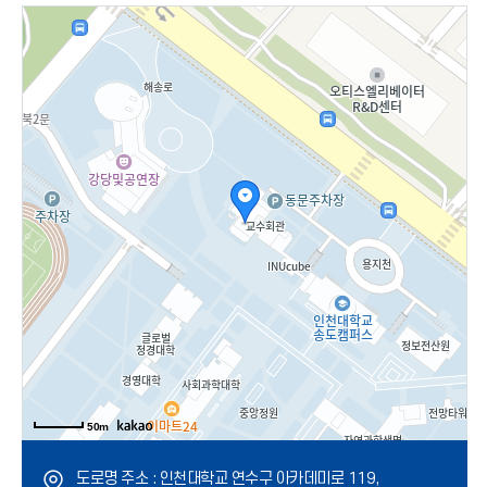
50m
도로명 주소 : 인천대학교 연수구 아카데미로 119,