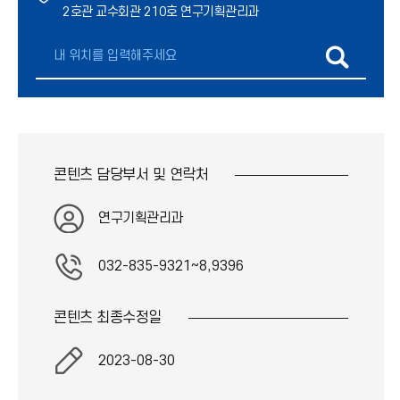
2호관 교수회관 210호 연구기획관리과
콘텐츠 담당부서 및
연락처
연구기획관리과
032-835-9321~8,9396
콘텐츠 최종
수정일
2023-08-30