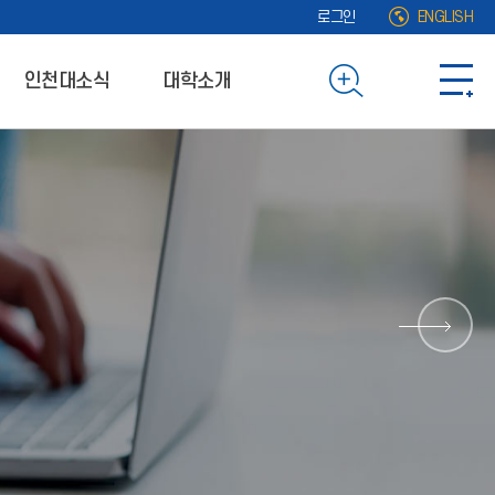
로그인
ENGLISH
인천대소식
대학소개