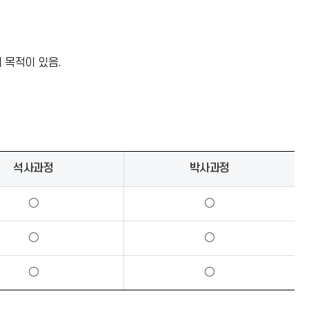
 목적이 있음.
석사과정
박사과정
○
○
○
○
○
○