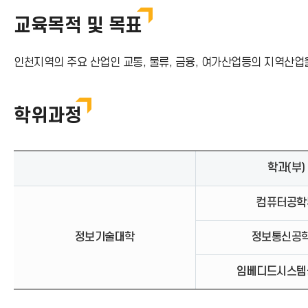
교육목적 및 목표
인천지역의 주요 산업인 교통, 물류, 금융, 여가산업등의 지역산
학위과정
학과(부)
컴퓨터공학
정보기술대학
정보통신공
임베디드시스템