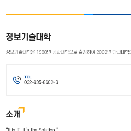
정보기술대학
정보기술대학은 1988년 공과대학으로 출범하여 2002년 단과대학
TEL
032-835-8602~3
전
화
번
호
소개
“It is IT. it‘s the Solution.”