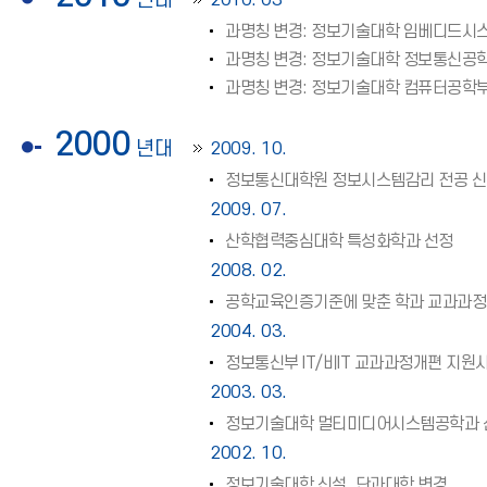
년대
2010. 03
과명칭 변경: 정보기술대학 임베디드시
과명칭 변경: 정보기술대학 정보통신공
과명칭 변경: 정보기술대학 컴퓨터공학부
2000
년대
2009. 10.
정보통신대학원 정보시스템감리 전공 
2009. 07.
산학협력중심대학 특성화학과 선정
2008. 02.
공학교육인증기준에 맞춘 학과 교과과정
2004. 03.
정보통신부 IT/비IT 교과과정개편 지원
2003. 03.
정보기술대학 멀티미디어시스템공학과 신
2002. 10.
정보기술대학 신설, 단과대학 변경