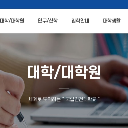
대학/대학원
연구/산학
입학안내
대학생활
대학/대학원
세계로 도약하는 “ 국립인천대학교 ”