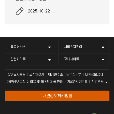
2025-10-22
주요서비스
서비스지킴이
관련사이트
교내사이트
찾아오시는길
교직원찾기
이메일주소 무단수집거부
대학정보공시
신고센터
개인정보 목적 외 이용 및 제 3차 제공 현황
기록관리기준표
개인정보처리방침