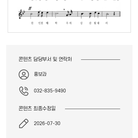
콘텐츠 담당부서 및
연락처
홍보과
032-835-9490
콘텐츠 최종
수정일
2026-07-30