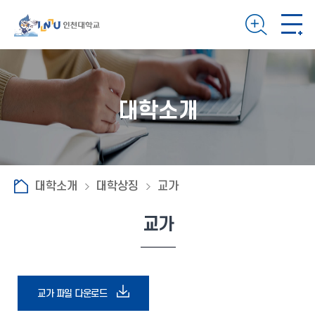
대학소개
대학소개
대학상징
교가
교가
다
교가 파일 다운로드